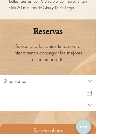
bellas tierras del Municipio de Tabio, a tan
sólo 20 minutos de Chia y 15 de Tenjo.
Reservas
Selecciona los datos tu reserva e
intentaremos conseguir los mejores
asientos para ti.
2 personas
Reserva ahora